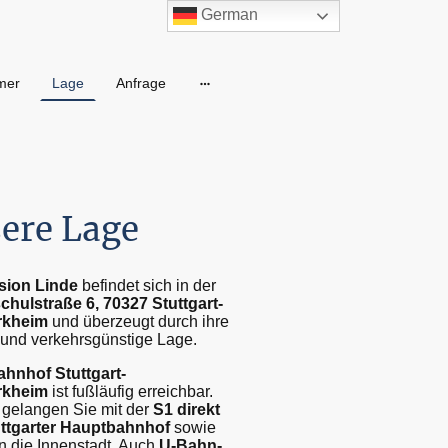
German
mer
Lage
Anfrage
ere Lage
sion Linde
befindet sich in der
chulstraße 6, 70327 Stuttgart-
ürkheim
und überzeugt durch ihre
 und verkehrsgünstige Lage.
ahnhof Stuttgart-
rkheim
ist fußläufig erreichbar.
 gelangen Sie mit der
S1 direkt
ttgarter Hauptbahnhof
sowie
in die Innenstadt. Auch
U-Bahn-